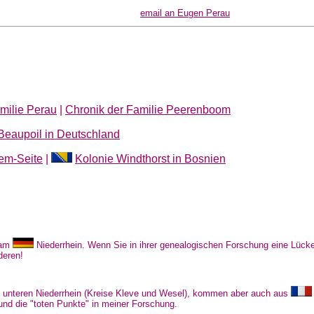
email an Eugen Perau
milie Perau
|
Chronik der Familie Peerenboom
Beaupoil in Deutschland
em-Seite
|
Kolonie Windthorst in Bosnien
 am
Niederrhein. Wenn Sie in ihrer genealogischen Forschung eine Lücke
deren!
 unteren Niederrhein (Kreise Kleve und Wesel), kommen aber auch aus
und die "toten Punkte" in meiner Forschung.