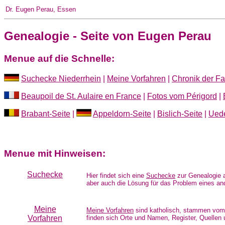
Dr. Eugen Perau, Essen
Genealogie - Seite von Eugen Perau
Menue auf die Schnelle:
Suchecke Niederrhein
|
Meine Vorfahren
|
Chronik der Fa
Beaupoil de St. Aulaire en France
|
Fotos vom Périgord
|
Brabant-Seite
|
Appeldorn-Seite
|
Bislich-Seite
|
Ued
Menue mit Hinweisen:
Suchecke
Hier findet sich eine
Suchecke
zur Genealogie
aber auch die Lösung für das Problem eines an
Meine
Meine Vorfahren
sind katholisch, stammen vom
Vorfahren
finden sich Orte und Namen, Register, Quellen 