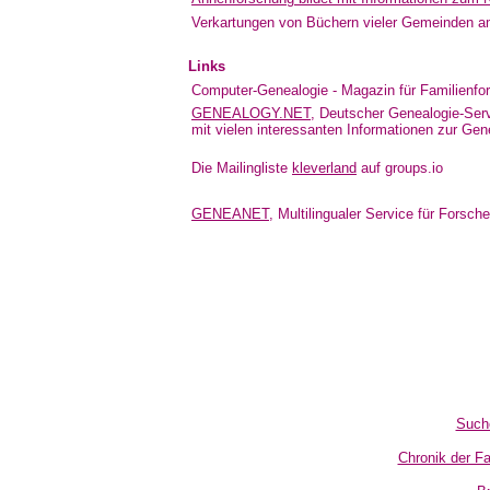
Verkartungen von Büchern vieler Gemeinden am
Links
Computer-Genealogie - Magazin für Familienfo
GENEALOGY.NET
, Deutscher Genealogie-Ser
mit vielen interessanten Informationen zur Gen
Die Mailingliste
kleverland
auf groups.io
GENEANET
, Multilingualer Service für Forsch
Such
Chronik der F