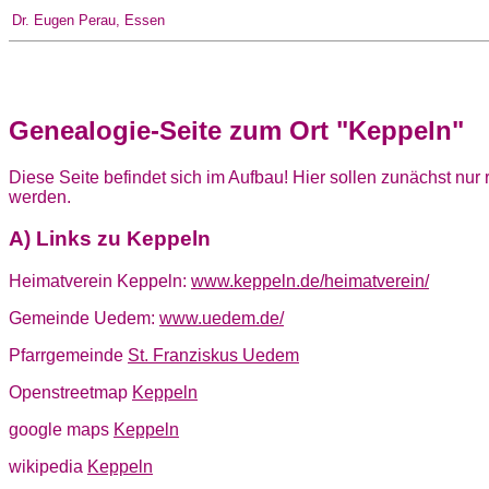
Dr. Eugen Perau, Essen
Genealogie-Seite zum Ort "Keppeln"
Diese Seite befindet sich im Aufbau! Hier sollen zunächst nu
werden.
A) Links zu Keppeln
Heimatverein Keppeln:
www.keppeln.de/heimatverein/
Gemeinde Uedem:
www.uedem.de/
Pfarrgemeinde
St. Franziskus Uedem
Openstreetmap
Keppeln
google maps
Keppeln
wikipedia
Keppeln