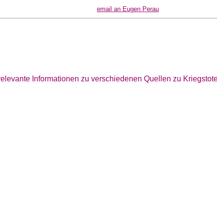
email an Eugen Perau
r relevante Informationen zu verschiedenen Quellen zu Kriegsto